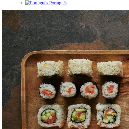
Português