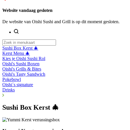
Website vandaag gesloten
De website van Oishi Sushi and Grill is op dit moment gesloten.
Sushi Box Kerst 🎄
Kerst Menu 🎄
Kies je Oishi Sushi Rol
Oishi's Sushi Boxen
Oishi's Grills & Bites
Oishi's Tasty Sandwich
Pokebowl
Oishi´s signature
Drinks
Sushi Box Kerst 🎄