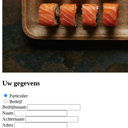
Uw gegevens
Particulier
Bedrijf
Bedrijfsnaam
Naam
Achternaam
Adres