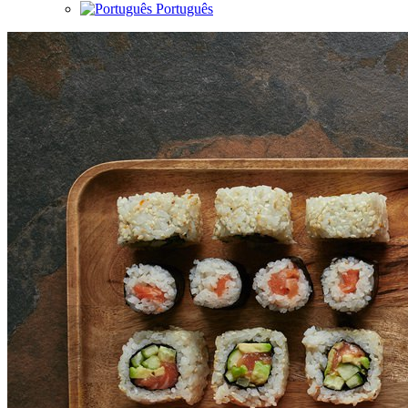
Português